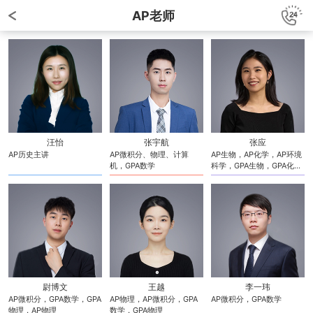
AP老师
汪怡
张宇航
张应
AP历史主讲
AP微积分、物理、计算
AP生物，AP化学，AP环境
机，GPA数学
科学，GPA生物，GPA化
学，ibo、bbo竞赛
尉博文
王越
李一玮
AP微积分，GPA数学，GPA
AP物理，AP微积分，GPA
AP微积分，GPA数学
物理，AP物理
数学，GPA物理