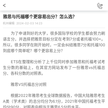
雅思与托福哪个更容易出分？怎么选？
杭州编辑
2024-02-03 14:23
为了申请到好的大学，很多国际学校的学生都会努力刷
语言分，并选择把雅思目标分定在考到7分或者托福100+。
所以，很多同学在刚开始时，一定会纠结雅思7分和托福100
到底哪个简单呢？哪个更容易上分？
ETS在整理和分析了上千位同时参加雅思和托福考试考
生分数的基础上，在其官方网站发布了一份雅思vs托福总
分、各科分数的对照表。
雅思VS托福总分对照
根据2022年雅思考生全球数据报告，中国大陆雅思考生
A类（学术类）的总分均分为6.1分，2021年中国托福考生平
均分90分，对照表中相当于雅思6.5分的水平。