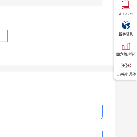
A-Level
留学咨询
立即购买
四六级/考研
日/韩小语种