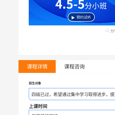
上课地区
武林商圈校区
城西商圈校区
预约试听
分
课程详情
课程咨询
招生对象
四级已过，希望通过集中学习取得进步，提
上课时间