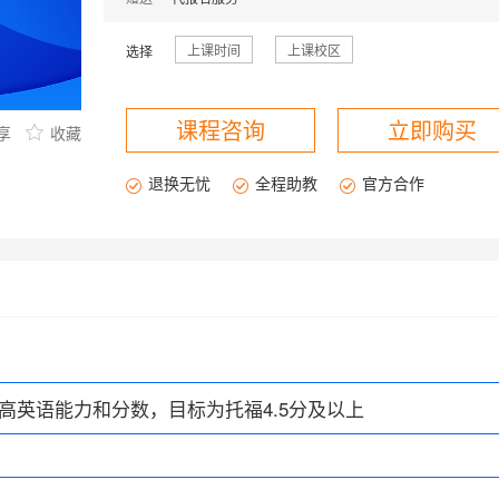
下沙商圈校区
转塘校区
上课时间
上课校区
选择
课程咨询
立即购买
享
收藏
退换无忧
全程助教
官方合作
课程咨询
高英语能力和分数，目标为托福4.5分及以上