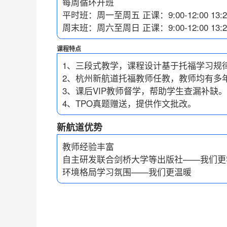
每周循环开班
平时班：周一至周五 正课：9:00-12:00 13:20-
周末班：周六至周日 正课：9:00-12:00 13:20-
课程特点
1、三段式教学，课程设计基于托福学习规
2、杭州新航道托福教师任教，教师均有多
3、课后VIP教师督学，帮助学生查漏补缺。
4、TPO真题赠送，提供作文批改。
新航道优势
教师经验丰富
自主研发联合剑桥大学等出版社——我们更
环境格局学习氛围——我们更温暖