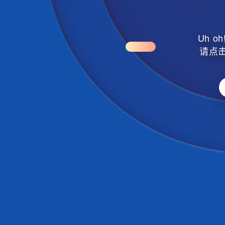
Uh 
请点